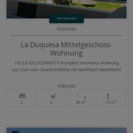
WEITERLESEN
R5395690
La Duquesa
Mittelgeschoss-
Wohnung
TOLLE GELEGENHEIT!!! Komplett renovierte Wohnung
nur 2 km vom Strand entfernt mit herrlichem Meerblick!!!!
€289,000
2
2
2
2
85 m
13 m