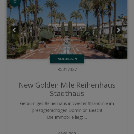
☆
WEITERLESEN
R5317327
New Golden Mile
Reihenhaus
Stadthaus
Geräumiges Reihenhaus in zweiter Strandlinie im
prestigeträchtigen Dominion Beach!
Die Immobilie liegt ...
€649,000