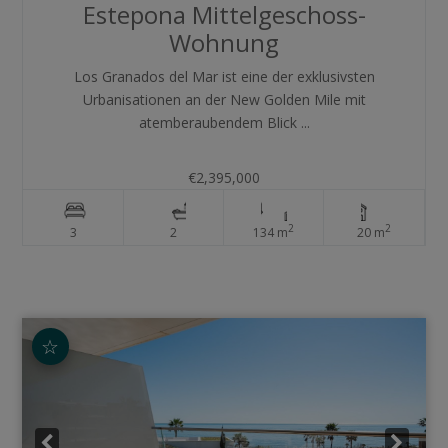
Estepona
Mittelgeschoss-
Wohnung
Los Granados del Mar ist eine der exklusivsten
Urbanisationen an der New Golden Mile mit
atemberaubendem Blick ...
€2,395,000
2
2
3
2
134 m
20 m
☆