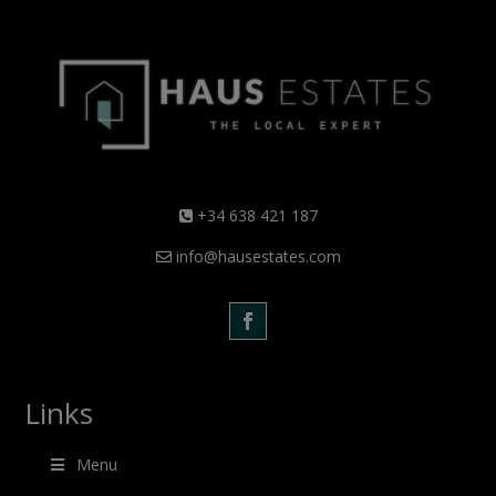
+34 638 421 187
info@hausestates.com
Links
Menu