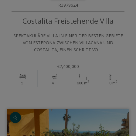
R3979624
Costalita
Freistehende Villa
SPEKTAKULÄRE VILLA IN EINER DER BESTEN GEBIETE
VON ESTEPONA ZWISCHEN VILLACANA UND
COSTALITA, EINEN SCHRITT VO ...
€2,400,000
2
2
5
4
600 m
0 m
☆