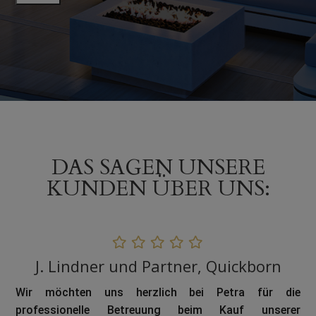
DAS SAGEN UNSERE
KUNDEN ÜBER UNS:
Elfi und Horst Meitrich, Waren an der
Müritz
Wir haben Dank
Petra
eine
sehr schöne
Immobilie