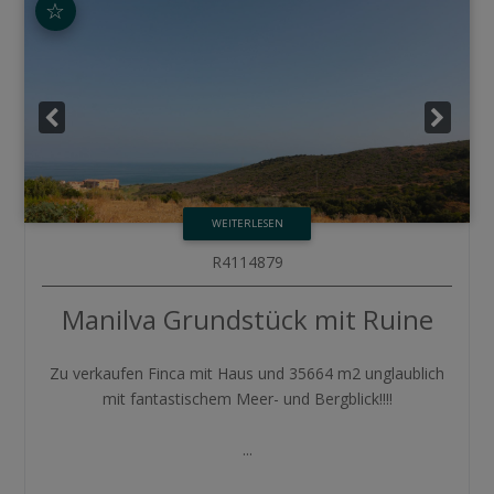
☆
WEITERLESEN
R4114879
Manilva
Grundstück mit Ruine
Zu verkaufen Finca mit Haus und 35664 m2 unglaublich
mit fantastischem Meer- und Bergblick!!!!
...