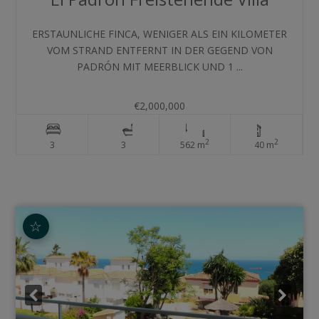
ERSTAUNLICHE FINCA, WENIGER ALS EIN KILOMETER
VOM STRAND ENTFERNT IN DER GEGEND VON
PADRÓN MIT MEERBLICK UND 1 ...
€2,000,000
2
2
3
3
562 m
40 m
☆