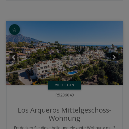
☆
WEITERLESEN
R5286049
Los Arqueros
Mittelgeschoss-
Wohnung
Entdecken Sie diese helle und elegante Wohnung mit 3