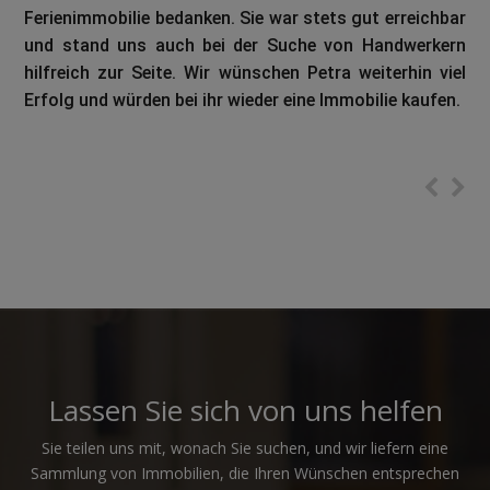
gefunden. Dabei wurden wir vor dem Kauf auch
bestens beraten. Doch auch nach dem Kauf stand uns
Petra
stets hilfreich mit Rat und Tat zur Seite. Wir
sind mehr als zufrieden mit dem außer­ordentlichem
Service und können jedem weiterempfehlen sich hier
bei der Immobiliensuche helfen zu lassen.
Lassen Sie sich von uns helfen
Sie teilen uns mit, wonach Sie suchen, und wir liefern eine
Sammlung von Immobilien, die Ihren Wünschen entsprechen